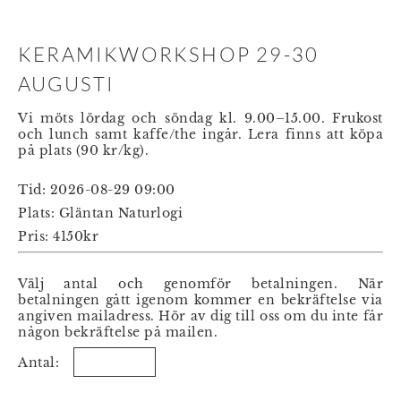
KERAMIKWORKSHOP 29-30
AUGUSTI
Vi möts lördag och söndag kl. 9.00–15.00. Frukost
och lunch samt kaffe/the ingår. Lera finns att köpa
på plats (90 kr/kg).
Tid
:
2026-08-29 09:00
Plats
: Gläntan Naturlogi
Pris
:
4150
kr
Välj antal och genomför betalningen. När
betalningen gått igenom kommer en bekräftelse via
angiven mailadress. Hör av dig till oss om du inte får
någon bekräftelse på mailen.
Antal
: