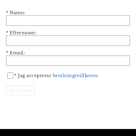
*
Namn
:
*
Efternamn
:
*
Email
:
*
Jag accepterar
betalningsvillkoren
GÅ VIDARE